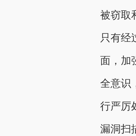
被窃取
只有经
面，加
全意识
行严厉
漏洞扫