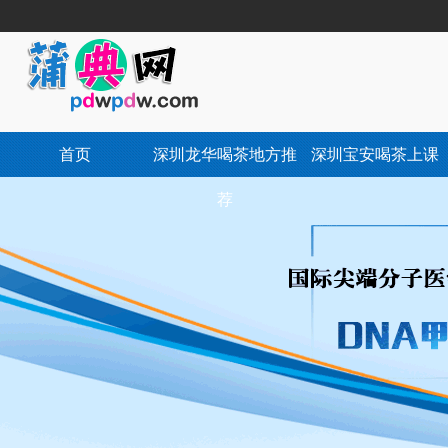
首页
深圳龙华喝茶地方推
深圳宝安喝茶上课
荐