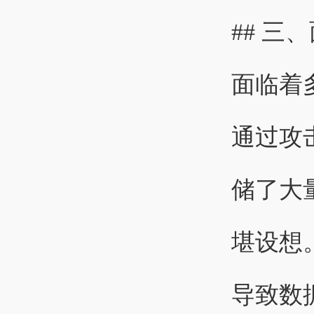
## 
面临着
通过攻
储了大
堪设想
导致数